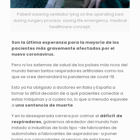
Patient wearing ventilator lying on the operating bed
during surgery process. saving life emergency. medical
healthcare concept.
Son la última esperanza para la mayoría de los
pacientes más gravemente afectados por el
nuevo coronavirus.
Pero ni los sistemas de salud de los países más ricos del
mundo tienen tantos respiradores artificiales como los
que se cree demandará la pandemia de covid-19.
Esto ya ha obligado a doctores en Italia y España a
tomar la difícil decisión de a qué pacientes conectar a
estas máquinas y a cuales no, lo que a menudo equivale
a
una sentencia de muerte
.
Y en la desesperada carrera por colmar el
déficit de
respiradores
, gobiernos alrededor del mundo han
instado a industrias de todo tipo -de fabricantes de
automóviles a fabricantes de aspiradoras- a poner
todas sus capacidades al servicio de esta tarea.