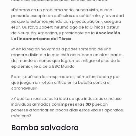
«Estamos en un problema serio, nunca visto, nunca
pensado excepto en películas de catástrofe, y la verdad
es que lo estamos viendo con preocupación», asegura
el Dr. Gustavo Zabert, neumólogo de la Clínica Pasteur
de Neuquén, Argentina, y presidente de la
Asociación
Latinoamericana del Tórax.
«Y en la región no vamos a poder sortearlo de una
manera distinta a lo que está ocurriendo en otras partes
del mundo a menos que logremos mitigar el pico de la
epidemia», le dice a BBC Mundo.
Pero, ¿qué son los respiradores, cómo funcionan y por
qué juegan un rol tan crítico en la batalla contra el
coronavirus?
¿Y qué tan realista es la idea de que industrias e incluso
individuos armados con
impresoras 3D
puedan
ponerse a fabricar en pocos días estos vitales aparatos
médicos?
Bomba salvadora