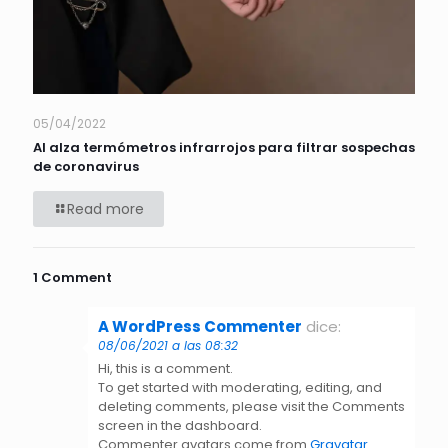
05/04/2022
Al alza termómetros infrarrojos para filtrar sospechas
de coronavirus
Read more
1 Comment
A WordPress Commenter
dice:
08/06/2021 a las 08:32
Hi, this is a comment.
To get started with moderating, editing, and
deleting comments, please visit the Comments
screen in the dashboard.
Commenter avatars come from
Gravatar
.