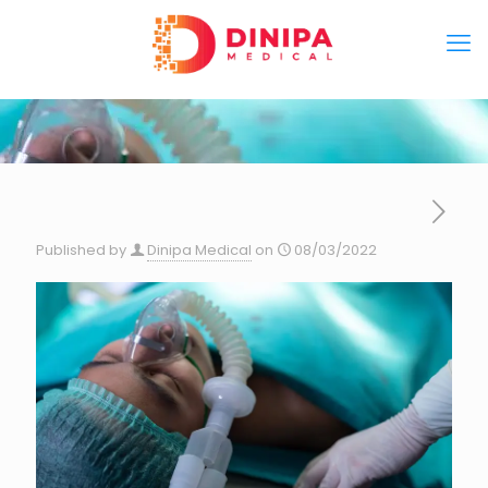
Published by
Dinipa Medical
on
08/03/2022