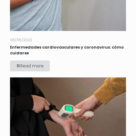
05/05/2022
Enfermedades cardiovasculares y coronavirus: cómo
cuidarse
Read more