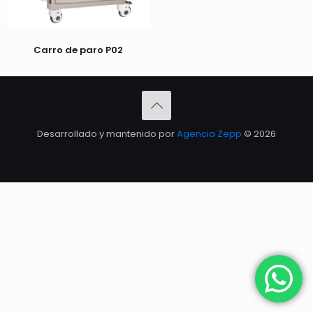
Carro de paro P02
Desarrollado y mantenido por
Agencia Zepp
© 2026