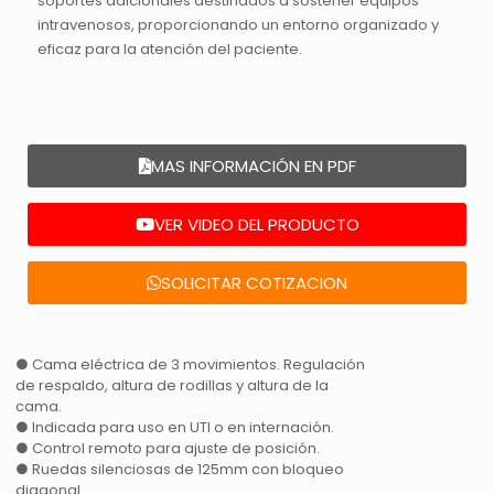
soportes adicionales destinados a sostener equipos
intravenosos, proporcionando un entorno organizado y
eficaz para la atención del paciente.
MAS INFORMACIÓN EN PDF
VER VIDEO DEL PRODUCTO
SOLICITAR COTIZACION
● Cama eléctrica de 3 movimientos. Regulación
de respaldo, altura de rodillas y altura de la
cama.
● Indicada para uso en UTI o en internación.
● Control remoto para ajuste de posición.
● Ruedas silenciosas de 125mm con bloqueo
diagonal.