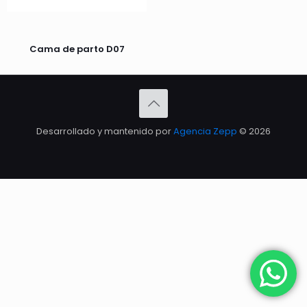
Cama de parto D07
Desarrollado y mantenido por
Agencia Zepp
© 2026