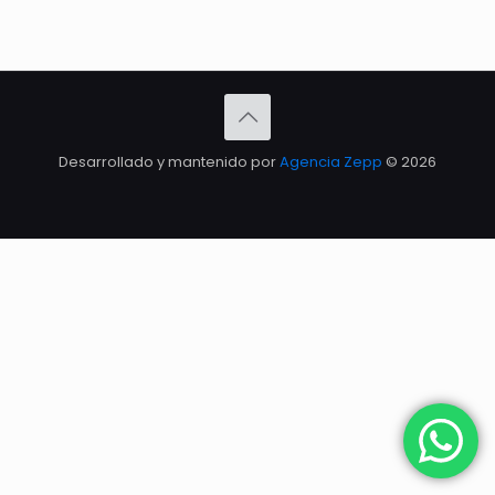
Desarrollado y mantenido por
Agencia Zepp
© 2026