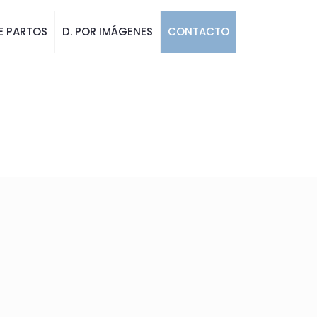
E PARTOS
D. POR IMÁGENES
CONTACTO