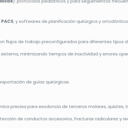
 Mode
): protocolos pediátricos y para seguimientos frecue
, PACS
, y softwares de planificación quirúrgica y ortodóntic
, con flujos de trabajo preconfigurados para diferentes tipos 
sistema, minimizando tiempos de inactividad y errores oper
exportación de guías quirúrgicas.
tómica precisa para exodoncia de terceros molares, quistes, 
tección de conductos accesorios, fracturas radiculares y re