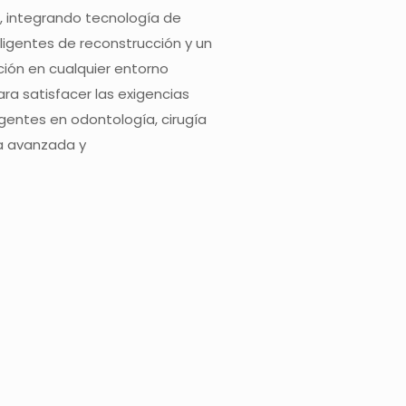
 integrando tecnología de
eligentes de reconstrucción y un
ción en cualquier entorno
ara satisfacer las exigencias
gentes en odontología, cirugía
ia avanzada y