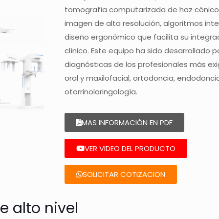
tomografía computarizada de haz cónico,
imagen de alta resolución, algoritmos int
diseño ergonómico que facilita su integra
clínico. Este equipo ha sido desarrollado p
diagnósticas de los profesionales más exi
oral y maxilofacial, ortodoncia, endodonc
otorrinolaringología.
MAS INFORMACIÓN EN PDF
VER VIDEO DEL PRODUCTO
SOLICITAR COTIZACION
e alto nivel