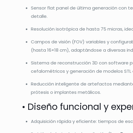
Sensor flat panel de última generación con t
detalle.
Resolución isotrópica de hasta 75 micras, idea
Campos de visión (FOV) variables y configur
(hasta 16×18 cm), adaptándose a diversas indi
Sistema de reconstrucción 3D con software 
cefalométricos y generación de modelos STL e
Reducción inteligente de artefactos median
prótesis o implantes metálicos.
• Diseño funcional y exp
Adquisición rápida y eficiente: tiempos de e