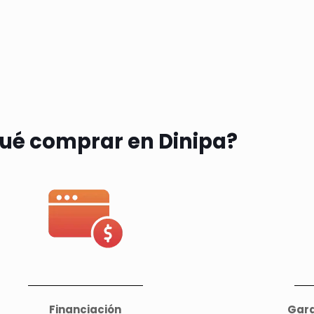
qué comprar en Dinipa?
Financiación
Gara