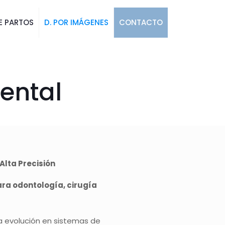
E PARTOS
D. POR IMÁGENES
CONTACTO
ental
lta Precisión
ra odontología, cirugía
a evolución en sistemas de