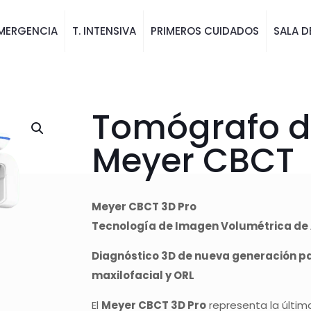
MERGENCIA
T. INTENSIVA
PRIMEROS CUIDADOS
SALA D
Tomógrafo d
Meyer CBCT
Meyer CBCT 3D Pro
Tecnología de Imagen Volumétrica de A
Diagnóstico 3D de nueva generación pa
maxilofacial y ORL
El
Meyer CBCT 3D Pro
representa la últim