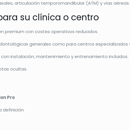
sales, articulación temporomandibular (ATM) y vías aéreas.
ara su clínica o centro
gen premium con costes operativos reducidos.
as odontológicas generales como para centros especializados 
 con instalación, mantenimiento y entrenamiento incluidos.
otas ocultas.
ion Pro
a definición