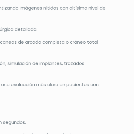
tizando imágenes nítidas con altísimo nivel de
úrgica detallada.
escaneos de arcada completa o cráneo total
n, simulación de implantes, trazados
o una evaluación más clara en pacientes con
en segundos.