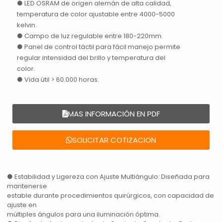
● LED OSRAM de origen alemán de alta calidad,
temperatura de color ajustable entre 4000-5000
kelvin.
● Campo de luz regulable entre 180-220mm.
● Panel de control táctil para fácil manejo permite
regular intensidad del brillo y temperatura del
color.
● Vida útil > 60.000 horas.
MAS INFORMACIÓN EN PDF
SOLICITAR COTIZACION
● Estabilidad y Ligereza con Ajuste Multiángulo: Diseñada para
mantenerse
estable durante procedimientos quirúrgicos, con capacidad de
ajuste en
múltiples ángulos para una iluminación óptima.