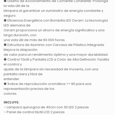
● Diseño de Accionamiento de Corriente Constante: Prolonga
la vida útil de la
lámpara al garantizar un suministro de energía constante y
seguro.
● Eficiencia Energética con Bombilla LED Osram: La tecnología
LED alemana de
Osram proporciona un ahorro de energía significativo y una
larga duración, con
una vida útil de más de 60.000 horas.
● Estructura de Aluminio con Carcasa de Plástico Integrada:
Mejora la disipación
de calor para un rendimiento óptimo y una mayor durabilidad.
● Control Táctil y Pantalla LCD a Color de Alta Definición: Facilita
el control y
ajuste de la lámpara sin necesidad de moverla, con una
pantalla clara y fácil de
entender.
● Índice de reproducción cromática >= 90 para una
representación precisa de los
colores.
INCLUYE:
– Lampara quirurgica de 40cm con 30 LED 2 piezas
– Panel de control táctil LCD 2 piezas