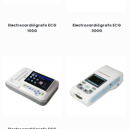
Electrocardiógrafo ECG
Electrocardiógrafo ECG
100G
300G