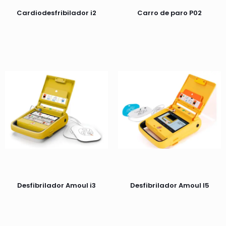
Cardiodesfribilador i2
Carro de paro P02
Desfibrilador Amoul i3
Desfibrilador Amoul I5